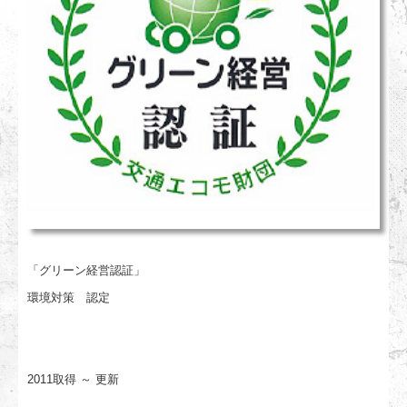
「グリーン経営認証」
環境対策 認定
2011取得 ～ 更新