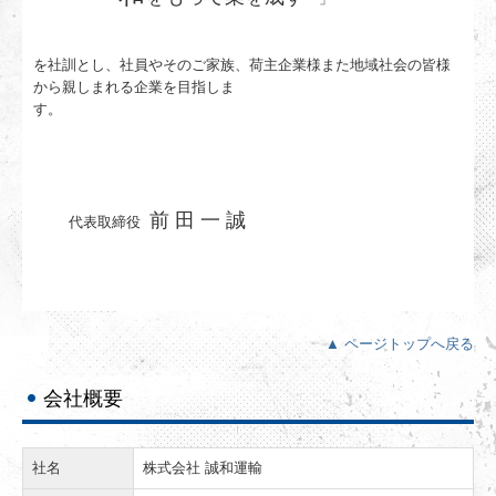
を社訓とし、社員やそのご家族、荷主企業様また地域社会の皆様
から親しまれる企業を目指しま
す。
前 田 一 誠
代表取締役
▲ ページトップへ戻る
会社概要
社名
株式会社 誠和運輸